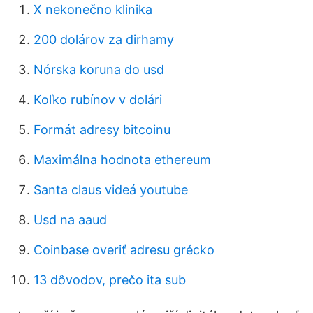
X nekonečno klinika
200 dolárov za dirhamy
Nórska koruna do usd
Koľko rubínov v dolári
Formát adresy bitcoinu
Maximálna hodnota ethereum
Santa claus videá youtube
Usd na aaud
Coinbase overiť adresu grécko
13 dôvodov, prečo ita sub