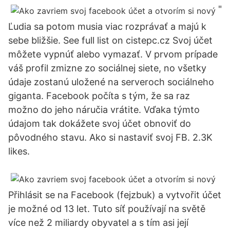
"
Ľudia sa potom musia viac rozprávať a majú k
sebe bližšie. See full list on cistepc.cz Svoj účet
môžete vypnúť alebo vymazať. V prvom prípade
váš profil zmizne zo sociálnej siete, no všetky
údaje zostanú uložené na serveroch sociálneho
giganta. Facebook počíta s tým, že sa raz
možno do jeho náručia vrátite. Vďaka týmto
údajom tak dokážete svoj účet obnoviť do
pôvodného stavu. Ako si nastaviť svoj FB. 2.3K
likes.
Přihlásit se na Facebook (fejzbuk) a vytvořit účet
je možné od 13 let. Tuto síť používají na světě
více než 2 miliardy obyvatel a s tím asi její