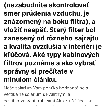
(nezabudnite skontrolovať
smer prúdenia vzduchu, je
znázornený na boku filtra), a
vložiť naspäť. Starý filter bol
zanesený od rôzneho sajrajtu
a kvalita ovzdušia v interiéri je
kľúčová. Aké typy kabínových
filtrov poznáme a ako vybrať
správny si prečítate v
minulom článku.
Naše solárium Vám ponúka horizontálne a
vertikálne solárium s kvalitnými a
certifikovanými trubicami Ako zrušiť účet na