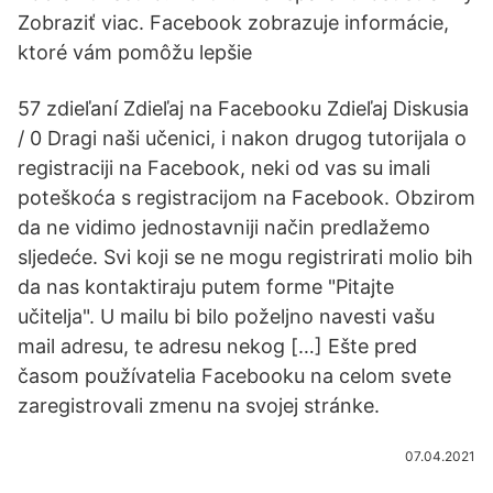
Zobraziť viac. Facebook zobrazuje informácie,
ktoré vám pomôžu lepšie
57 zdieľaní Zdieľaj na Facebooku Zdieľaj Diskusia
/ 0 Dragi naši učenici, i nakon drugog tutorijala o
registraciji na Facebook, neki od vas su imali
poteškoća s registracijom na Facebook. Obzirom
da ne vidimo jednostavniji način predlažemo
sljedeće. Svi koji se ne mogu registrirati molio bih
da nas kontaktiraju putem forme "Pitajte
učitelja". U mailu bi bilo poželjno navesti vašu
mail adresu, te adresu nekog […] Ešte pred
časom používatelia Facebooku na celom svete
zaregistrovali zmenu na svojej stránke.
07.04.2021