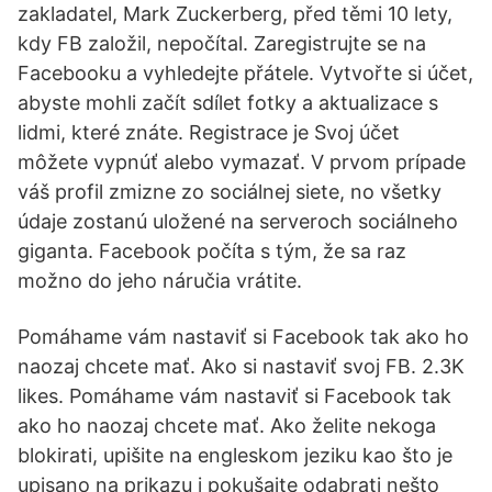
zakladatel, Mark Zuckerberg, před těmi 10 lety,
kdy FB založil, nepočítal. Zaregistrujte se na
Facebooku a vyhledejte přátele. Vytvořte si účet,
abyste mohli začít sdílet fotky a aktualizace s
lidmi, které znáte. Registrace je Svoj účet
môžete vypnúť alebo vymazať. V prvom prípade
váš profil zmizne zo sociálnej siete, no všetky
údaje zostanú uložené na serveroch sociálneho
giganta. Facebook počíta s tým, že sa raz
možno do jeho náručia vrátite.
Pomáhame vám nastaviť si Facebook tak ako ho
naozaj chcete mať. Ako si nastaviť svoj FB. 2.3K
likes. Pomáhame vám nastaviť si Facebook tak
ako ho naozaj chcete mať. Ako želite nekoga
blokirati, upišite na engleskom jeziku kao što je
upisano na prikazu i pokušajte odabrati nešto