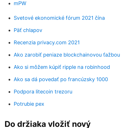
mPW
Svetové ekonomické fórum 2021 čína
Päť chlapov
Recenzia privacy.com 2021
Ako zarobiť peniaze blockchainovou ťažbou
Ako si môžem kúpiť ripple na robinhood
Ako sa dá povedať po francúzsky 1000
Podpora litecoin trezoru
Potrubie pex
Do držiaka vložiť nový