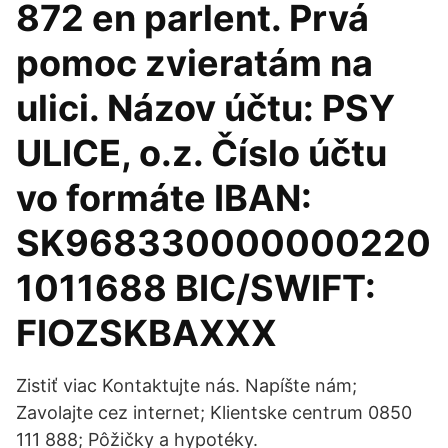
872 en parlent. Prvá
pomoc zvieratám na
ulici. Názov účtu: PSY
ULICE, o.z. Číslo účtu
vo formáte IBAN:
SK968330000000220
1011688 BIC/SWIFT:
FIOZSKBAXXX
Zistiť viac Kontaktujte nás. Napíšte nám;
Zavolajte cez internet; Klientske centrum 0850
111 888; Pôžičky a hypotéky.