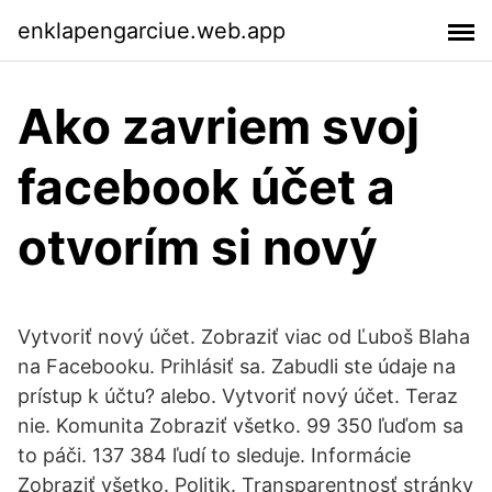
enklapengarciue.web.app
Ako zavriem svoj
facebook účet a
otvorím si nový
Vytvoriť nový účet. Zobraziť viac od Ľuboš Blaha
na Facebooku. Prihlásiť sa. Zabudli ste údaje na
prístup k účtu? alebo. Vytvoriť nový účet. Teraz
nie. Komunita Zobraziť všetko. 99 350 ľuďom sa
to páči. 137 384 ľudí to sleduje. Informácie
Zobraziť všetko. Politik. Transparentnosť stránky