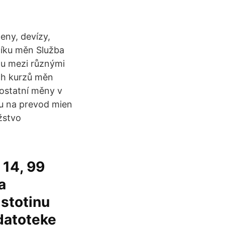
eny, devízy,
níku měn Služba
du mezi různými
ch kurzů měn
 ostatní měny v
ou na prevod mien
žstvo
 14, 99
a
 stotinu
datoteke