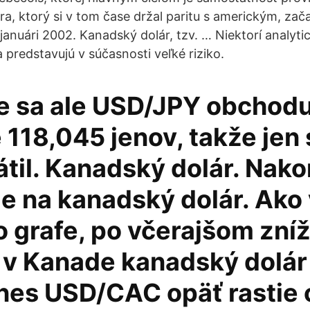
, ktorý si v tom čase držal paritu s americkým, zača
 januári 2002. Kanadský dolár, tzv. … Niektorí analytici
a predstavujú v súčasnosti veľké riziko.
e sa ale USD/JPY obchodu
118,045 jenov, takže jen 
átil. Kanadský dolár. Nako
e na kanadský dolár. Ako 
 grafe, po včerajšom zní
 v Kanade kanadský dolár 
Dnes USD/CAC opäť rastie 