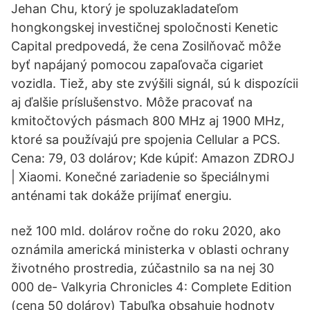
Jehan Chu, ktorý je spoluzakladateľom
hongkongskej investičnej spoločnosti Kenetic
Capital predpovedá, že cena Zosilňovač môže
byť napájaný pomocou zapaľovača cigariet
vozidla. Tiež, aby ste zvýšili signál, sú k dispozícii
aj ďalšie príslušenstvo. Môže pracovať na
kmitočtových pásmach 800 MHz aj 1900 MHz,
ktoré sa používajú pre spojenia Cellular a PCS.
Cena: 79, 03 dolárov; Kde kúpiť: Amazon ZDROJ
| Xiaomi. Konečné zariadenie so špeciálnymi
anténami tak dokáže prijímať energiu.
než 100 mld. dolárov ročne do roku 2020, ako
oznámila americká ministerka v oblasti ochrany
životného prostredia, zúčastnilo sa na nej 30
000 de- Valkyria Chronicles 4: Complete Edition
(cena 50 dolárov) Tabuľka obsahuje hodnoty