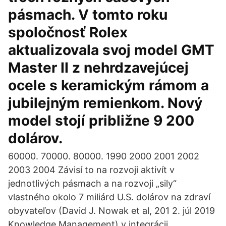
pásmach. V tomto roku
spoločnosť Rolex
aktualizovala svoj model GMT
Master II z nehrdzavejúcej
ocele s keramickým rámom a
jubilejným remienkom. Nový
model stojí približne 9 200
dolárov.
60000. 70000. 80000. 1990 2000 2001 2002
2003 2004 Závisí to na rozvoji aktivít v
jednotlivých pásmach a na rozvoji „sily“
vlastného okolo 7 miliárd U.S. dolárov na zdraví
obyvateľov (David J. Nowak et al, 201 2. júl 2019
Knowledge Management) v integrácii