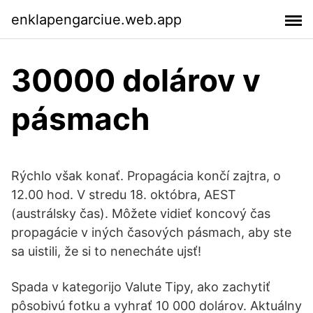
enklapengarciue.web.app
30000 dolárov v
pásmach
Rýchlo však konať. Propagácia končí zajtra, o
12.00 hod. V stredu 18. októbra, AEST
(austrálsky čas). Môžete vidieť koncový čas
propagácie v iných časových pásmach, aby ste
sa uistili, že si to nenecháte ujsť!
Spada v kategorijo Valute Tipy, ako zachytiť
pôsobivú fotku a vyhrať 10 000 dolárov. Aktuálny