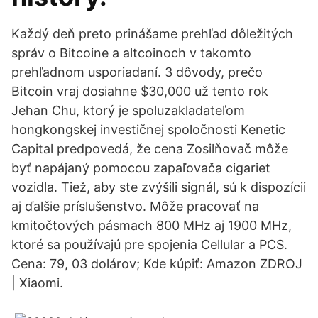
Každý deň preto prinášame prehľad dôležitých
správ o Bitcoine a altcoinoch v takomto
prehľadnom usporiadaní. 3 dôvody, prečo
Bitcoin vraj dosiahne $30,000 už tento rok
Jehan Chu, ktorý je spoluzakladateľom
hongkongskej investičnej spoločnosti Kenetic
Capital predpovedá, že cena Zosilňovač môže
byť napájaný pomocou zapaľovača cigariet
vozidla. Tiež, aby ste zvýšili signál, sú k dispozícii
aj ďalšie príslušenstvo. Môže pracovať na
kmitočtových pásmach 800 MHz aj 1900 MHz,
ktoré sa používajú pre spojenia Cellular a PCS.
Cena: 79, 03 dolárov; Kde kúpiť: Amazon ZDROJ
| Xiaomi.