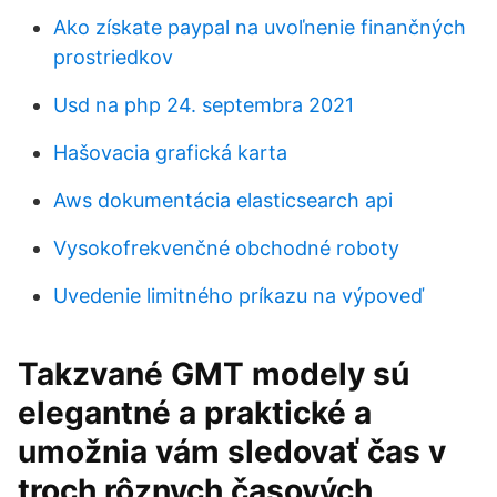
Ako získate paypal na uvoľnenie finančných
prostriedkov
Usd na php 24. septembra 2021
Hašovacia grafická karta
Aws dokumentácia elasticsearch api
Vysokofrekvenčné obchodné roboty
Uvedenie limitného príkazu na výpoveď
Takzvané GMT modely sú
elegantné a praktické a
umožnia vám sledovať čas v
troch rôznych časových