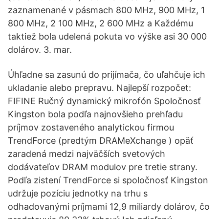
zaznamenané v pásmach 800 MHz, 900 MHz, 1
800 MHz, 2 100 MHz, 2 600 MHz a Každému
taktiež bola udelená pokuta vo výške asi 30 000
dolárov. 3. mar.
Úhľadne sa zasunú do prijímača, čo uľahčuje ich
ukladanie alebo prepravu. Najlepší rozpočet:
FIFINE Ručný dynamický mikrofón Spoločnosť
Kingston bola podľa najnovšieho prehľadu
príjmov zostaveného analytickou firmou
TrendForce (predtým DRAMeXchange ) opäť
zaradená medzi najväčších svetových
dodávateľov DRAM modulov pre tretie strany.
Podľa zistení TrendForce si spoločnosť Kingston
udržuje pozíciu jednotky na trhu s
odhadovanými príjmami 12,9 miliardy dolárov, čo