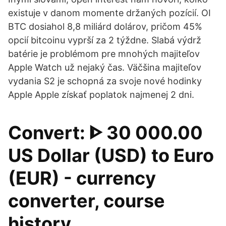
existuje v danom momente držaných pozícií. OI
BTC dosiahol 8,8 miliárd dolárov, pričom 45%
opcií bitcoinu vyprší za 2 týždne. Slabá výdrž
batérie je problémom pre mnohých majiteľov
Apple Watch už nejaký čas. Väčšina majiteľov
vydania S2 je schopná za svoje nové hodinky
Apple Apple získať poplatok najmenej 2 dni.
Convert: ᐈ 30 000.00
US Dollar (USD) to Euro
(EUR) - currency
converter, course
history.