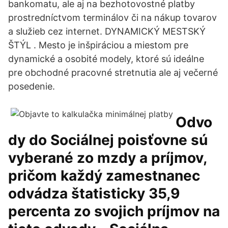
bankomatu, ale aj na bezhotovostné platby
prostredníctvom terminálov či na nákup tovarov
a služieb cez internet. DYNAMICKÝ MESTSKÝ
ŠTÝL . Mesto je inšpiráciou a miestom pre
dynamické a osobité modely, ktoré sú ideálne
pre obchodné pracovné stretnutia ale aj večerné
posedenie.
Odvo
dy do Sociálnej poisťovne sú
vyberané zo mzdy a príjmov,
pričom každý zamestnanec
odvádza štatisticky 35,9
percenta zo svojich príjmov na