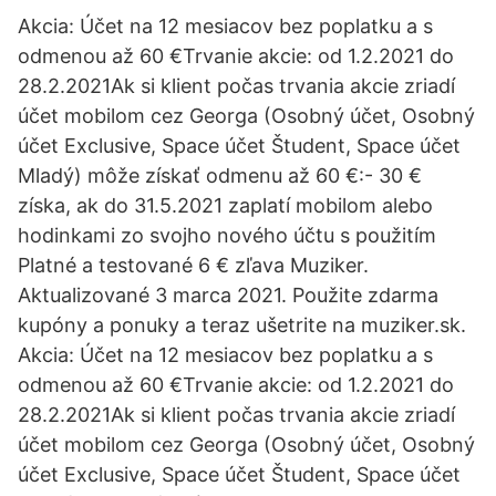
Akcia: Účet na 12 mesiacov bez poplatku a s
odmenou až 60 €Trvanie akcie: od 1.2.2021 do
28.2.2021Ak si klient počas trvania akcie zriadí
účet mobilom cez Georga (Osobný účet, Osobný
účet Exclusive, Space účet Študent, Space účet
Mladý) môže získať odmenu až 60 €:- 30 €
získa, ak do 31.5.2021 zaplatí mobilom alebo
hodinkami zo svojho nového účtu s použitím
Platné a testované 6 € zľava Muziker.
Aktualizované 3 marca 2021. Použite zdarma
kupóny a ponuky a teraz ušetrite na muziker.sk.
Akcia: Účet na 12 mesiacov bez poplatku a s
odmenou až 60 €Trvanie akcie: od 1.2.2021 do
28.2.2021Ak si klient počas trvania akcie zriadí
účet mobilom cez Georga (Osobný účet, Osobný
účet Exclusive, Space účet Študent, Space účet