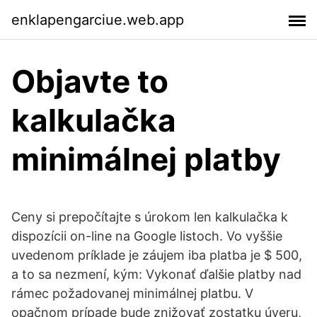
enklapengarciue.web.app
Objavte to
kalkulačka
minimálnej platby
Ceny si prepočítajte s úrokom len kalkulačka k
dispozícii on-line na Google listoch. Vo vyššie
uvedenom príklade je záujem iba platba je $ 500,
a to sa nezmení, kým: Vykonať ďalšie platby nad
rámec požadovanej minimálnej platbu. V
opačnom prípade bude znižovať zostatku úveru,