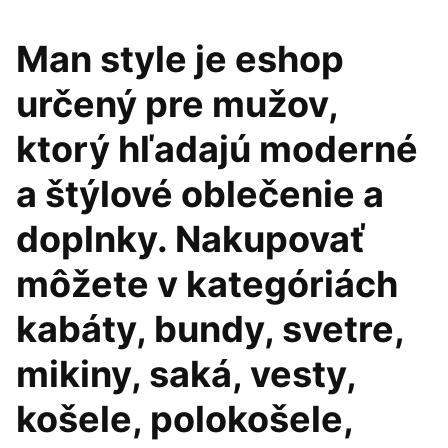
Man style je eshop
určený pre mužov,
ktorý hľadajú moderné
a štýlové oblečenie a
doplnky. Nakupovať
môžete v kategóriách
kabáty, bundy, svetre,
mikiny, saká, vesty,
košele, polokošele,