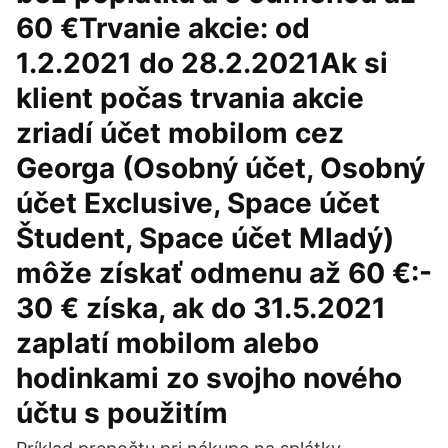
60 €Trvanie akcie: od
1.2.2021 do 28.2.2021Ak si
klient počas trvania akcie
zriadí účet mobilom cez
Georga (Osobný účet, Osobný
účet Exclusive, Space účet
Študent, Space účet Mladý)
môže získať odmenu až 60 €:-
30 € získa, ak do 31.5.2021
zaplatí mobilom alebo
hodinkami zo svojho nového
účtu s použitím