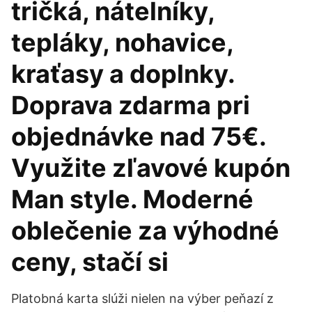
tričká, nátelníky,
tepláky, nohavice,
kraťasy a doplnky.
Doprava zdarma pri
objednávke nad 75€.
Využite zľavové kupón
Man style. Moderné
oblečenie za výhodné
ceny, stačí si
Platobná karta slúži nielen na výber peňazí z