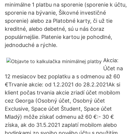
minimálne 1 platbu na sporenie (sporenie k účtu,
sporenie na bývanie, Šikovné investičné
sporenie) alebo za Platobné karty, či už tie
kreditné, alebo debetné, sú u nás čoraz
populárnejšie. Platenie kartou je pohodlné,
jednoduché a rýchle.
Akcia:
Účet na
12 mesiacov bez poplatku a s odmenou až 60
€Trvanie akcie: od 1.2.2021 do 28.2.2021Ak si
klient počas trvania akcie zriadí účet mobilom
cez Georga (Osobný účet, Osobný účet
Exclusive, Space účet Študent, Space účet
Mladý) môže získať odmenu až 60 €:- 30 €
získa, ak do 31.5.2021 zaplatí mobilom alebo
hodinkami zo svojho nového účtu s použitím