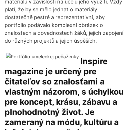
materiálů v závislosti na účelu jeho využití. Vždy
platí, že by se mělo jednat o materiály
dostatečně pestré a reprezentativní, aby
portfolio podávalo komplexní obrázek o
znalostech a dovednostech žáků, jejich zapojení
do různých projektů a jejich úspěších.
Inspire
magazine je určený pre
čitateľov so znalosťami a
vlastným názorom, s úchylkou
pre koncept, krásu, zábavu a
plnohodnotný život. Je
zameraný na módu, kultúru a