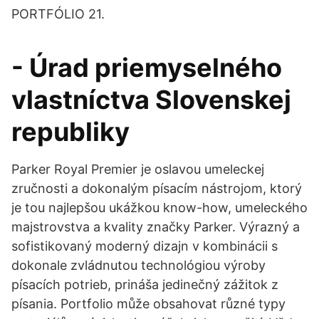
PORTFÓLIO 21.
- Úrad priemyselného
vlastníctva Slovenskej
republiky
Parker Royal Premier je oslavou umeleckej
zručnosti a dokonalým písacím nástrojom, ktorý
je tou najlepšou ukážkou know-how, umeleckého
majstrovstva a kvality značky Parker. Výrazný a
sofistikovaný moderný dizajn v kombinácii s
dokonale zvládnutou technológiou výroby
písacích potrieb, prináša jedinečný zážitok z
písania. Portfolio může obsahovat různé typy