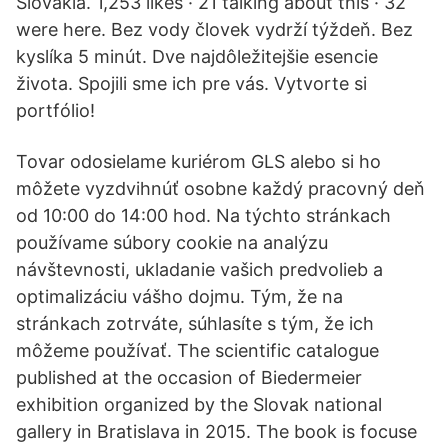
Slovakia. 1,253 likes · 21 talking about this · 32
were here. Bez vody človek vydrží týždeň. Bez
kyslíka 5 minút. Dve najdôležitejšie esencie
života. Spojili sme ich pre vás. Vytvorte si
portfólio!
Tovar odosielame kuriérom GLS alebo si ho
môžete vyzdvihnúť osobne každý pracovný deň
od 10:00 do 14:00 hod. Na týchto stránkach
používame súbory cookie na analýzu
návštevnosti, ukladanie vašich predvolieb a
optimalizáciu vášho dojmu. Tým, že na
stránkach zotrváte, súhlasíte s tým, že ich
môžeme používať. The scientific catalogue
published at the occasion of Biedermeier
exhibition organized by the Slovak national
gallery in Bratislava in 2015. The book is focuse