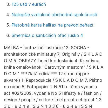
125 usd v eurách
Najlepšie vzdialené obchodné spoločnosti
Platobná karta halifax na prevod peňazí
Smernica o sankciách ofac rusko 4
MAĽBA - fantazijné ilustrácie 12; SOCHA -
architektonické miniatúry 7; Originály / S K L A D
O M 5. OBRAZY ihneď k odoslaniu 4; Kreatívna
kniha omaľovánok "Čarovným mestom" / S K L A
D O M 1 ***Zlatá edícia*** 12 strán (aj pre
akvarel) 1; Reprodukcie / S K L A D O M 7. Plátno
na ráme 5; Fotopapier 2 N 51 o. téma vydania
act #02/2009, vydanie No 51 lifestyle / fashion /
design / people / culture. feel great act great 1 3
3 6 - 8 2 4 9 I S S N 1 3 3 6 - 8 2 4 9 I S S N