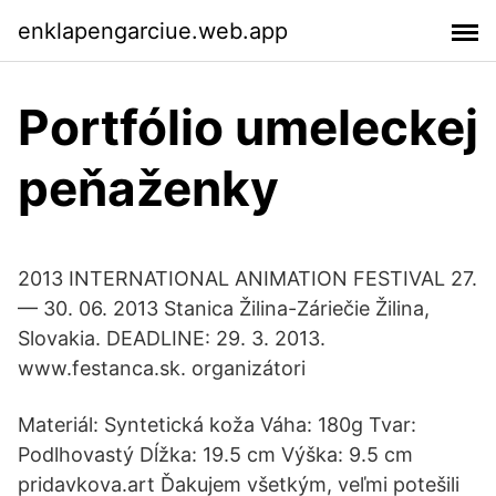
enklapengarciue.web.app
Portfólio umeleckej
peňaženky
2013 INTERNATIONAL ANIMATION FESTIVAL 27.
— 30. 06. 2013 Stanica Žilina-Záriečie Žilina,
Slovakia. DEADLINE: 29. 3. 2013.
www.festanca.sk. organizátori
Materiál: Syntetická koža Váha: 180g Tvar:
Podlhovastý Dĺžka: 19.5 cm Výška: 9.5 cm
pridavkova.art Ďakujem všetkým, veľmi potešili