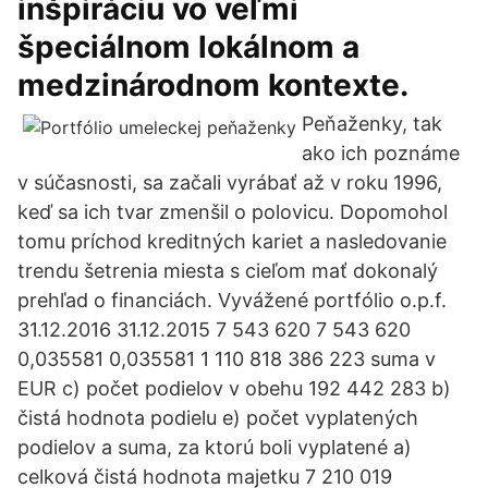
inšpiráciu vo veľmi
špeciálnom lokálnom a
medzinárodnom kontexte.
Peňaženky, tak
ako ich poznáme
v súčasnosti, sa začali vyrábať až v roku 1996,
keď sa ich tvar zmenšil o polovicu. Dopomohol
tomu príchod kreditných kariet a nasledovanie
trendu šetrenia miesta s cieľom mať dokonalý
prehľad o financiách. Vyvážené portfólio o.p.f.
31.12.2016 31.12.2015 7 543 620 7 543 620
0,035581 0,035581 1 110 818 386 223 suma v
EUR c) počet podielov v obehu 192 442 283 b)
čistá hodnota podielu e) počet vyplatených
podielov a suma, za ktorú boli vyplatené a)
celková čistá hodnota majetku 7 210 019